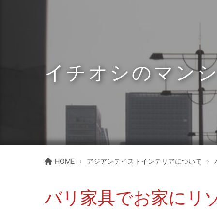
イチオシのマン
HOME
アジアンテイストインテリアについて
バリ家具でお家にリ