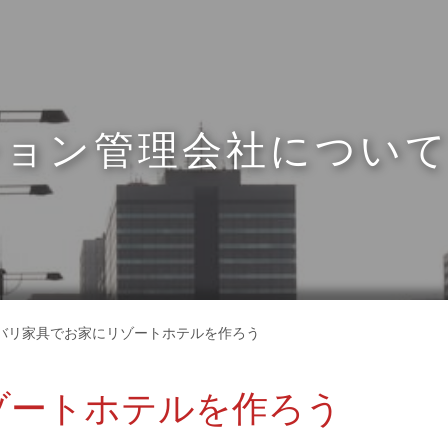
ション管理会社につい
バリ家具でお家にリゾートホテルを作ろう
ゾートホテルを作ろう