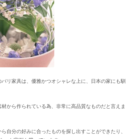
らのバリ家具は、優雅かつオシャレな上に、日本の家にも馴
然素材から作られている為、非常に高品質なものだと言えま
中から自分の好みに合ったものを探し出すことができたり、