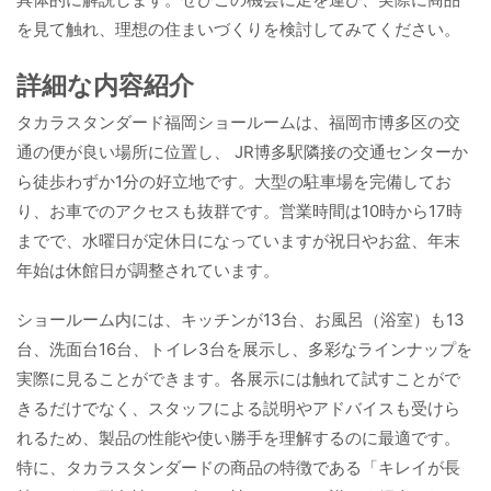
を見て触れ、理想の住まいづくりを検討してみてください。
詳細な内容紹介
タカラスタンダード福岡ショールームは、福岡市博多区の交
通の便が良い場所に位置し、 JR博多駅隣接の交通センターか
ら徒歩わずか1分の好立地です。大型の駐車場を完備してお
り、お車でのアクセスも抜群です。営業時間は10時から17時
までで、水曜日が定休日になっていますが祝日やお盆、年末
年始は休館日が調整されています。
ショールーム内には、キッチンが13台、お風呂（浴室）も13
台、洗面台16台、トイレ3台を展示し、多彩なラインナップを
実際に見ることができます。各展示には触れて試すことがで
きるだけでなく、スタッフによる説明やアドバイスも受けら
れるため、製品の性能や使い勝手を理解するのに最適です。
特に、タカラスタンダードの商品の特徴である「キレイが長