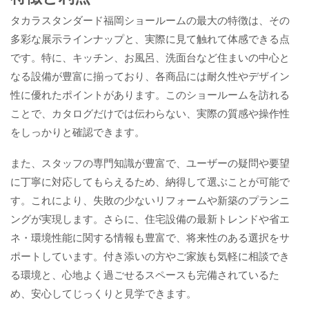
タカラスタンダード福岡ショールームの最大の特徴は、その
多彩な展示ラインナップと、実際に見て触れて体感できる点
です。特に、キッチン、お風呂、洗面台など住まいの中心と
なる設備が豊富に揃っており、各商品には耐久性やデザイン
性に優れたポイントがあります。このショールームを訪れる
ことで、カタログだけでは伝わらない、実際の質感や操作性
をしっかりと確認できます。
また、スタッフの専門知識が豊富で、ユーザーの疑問や要望
に丁寧に対応してもらえるため、納得して選ぶことが可能で
す。これにより、失敗の少ないリフォームや新築のプランニ
ングが実現します。さらに、住宅設備の最新トレンドや省エ
ネ・環境性能に関する情報も豊富で、将来性のある選択をサ
ポートしています。付き添いの方やご家族も気軽に相談でき
る環境と、心地よく過ごせるスペースも完備されているた
め、安心してじっくりと見学できます。